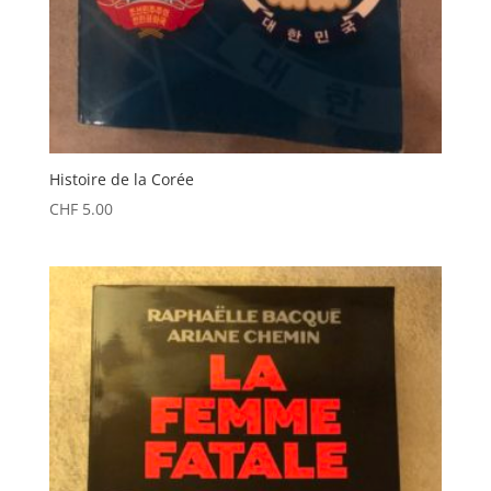
Histoire de la Corée
CHF
5.00