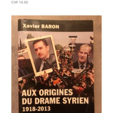
CHF
10.00