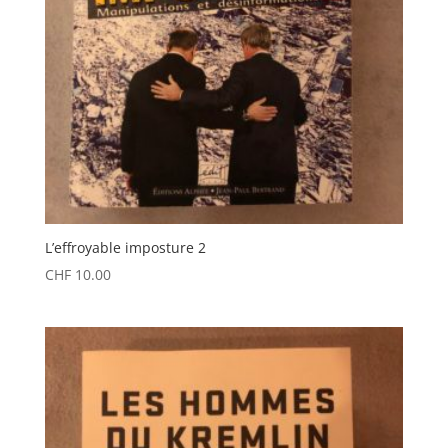
L’effroyable imposture 2
CHF
10.00