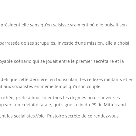
 présidentielle sans qu’on saisisse vraiment où elle puisait son
arrassée de ses scrupules, investie d’une mission, elle a choisi
yable scénario qui se jouait entre le premier secrétaire et la
 défi que cette dernière, en bousculant les réflexes militants et en
ait aux socialistes en même temps qu’à son couple.
prochée, prête à bousculer tous les dogmes pour sauver ses
p vers une défaite fatale, qui signe la fin du PS de Mitterrand.
t les socialistes.Voici l’histoire secrète de ce rendez-vous