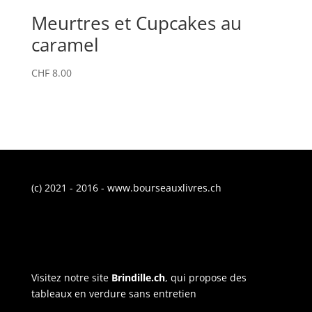
Meurtres et Cupcakes au
caramel
CHF
8.00
(c) 2021 - 2016 - www.bourseauxlivres.ch
Visitez notre site
Brindille.ch
, qui propose des
tableaux en verdure sans entretien