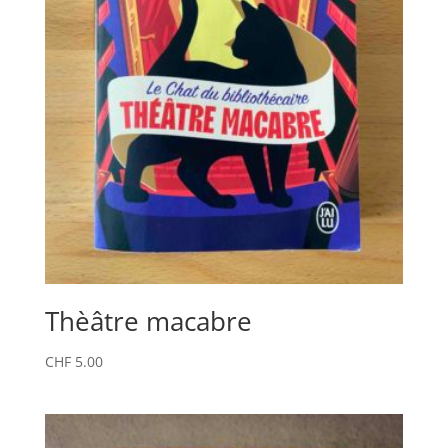
Thèâtre macabre
CHF
5.00