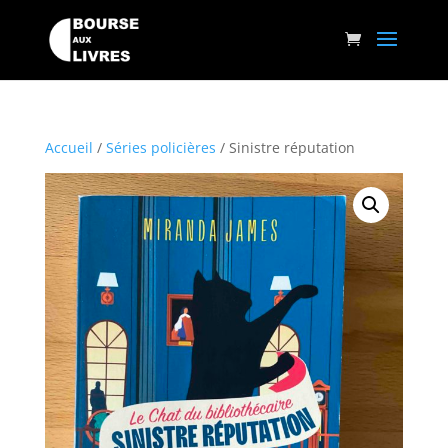
Accueil
/
Séries policières
/ Sinistre réputation