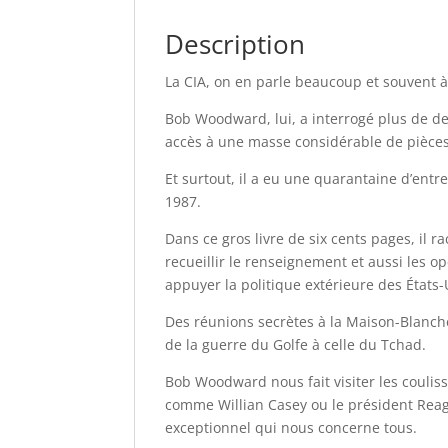
Description
La CIA, on en parle beaucoup et souvent à 
Bob Woodward, lui, a interrogé plus de d
accès à une masse considérable de pièces 
Et surtout, il a eu une quarantaine d’entr
1987.
Dans ce gros livre de six cents pages, il
recueillir le renseignement et aussi les 
appuyer la politique extérieure des États-
Des réunions secrètes à la Maison-Blanche
de la guerre du Golfe à celle du Tchad.
Bob Woodward nous fait visiter les coulis
comme Willian Casey ou le président Reag
exceptionnel qui nous concerne tous.