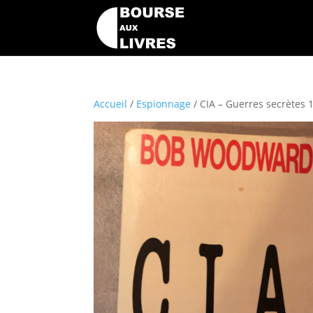
Accueil
/
Espionnage
/ CIA – Guerres secrètes 