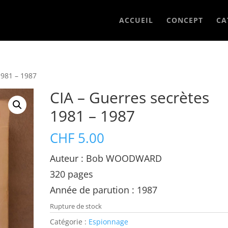
ACCUEIL
CONCEPT
CA
1981 – 1987
CIA – Guerres secrètes
1981 – 1987
CHF
5.00
Auteur : Bob WOODWARD
320 pages
Année de parution : 1987
Rupture de stock
Catégorie :
Espionnage