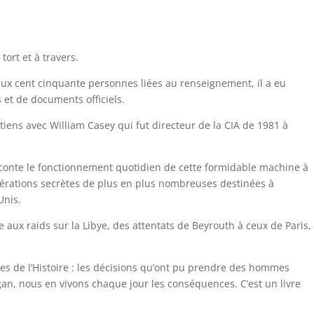
tort et à travers.
eux cent cinquante personnes liées au renseignement, il a eu
et de documents officiels.
etiens avec William Casey qui fut directeur de la CIA de 1981 à
 raconte le fonctionnement quotidien de cette formidable machine à
opérations secrètes de plus en plus nombreuses destinées à
Unis.
 aux raids sur la Libye, des attentats de Beyrouth à ceux de Paris,
ses de l’Histoire : les décisions qu’ont pu prendre des hommes
an, nous en vivons chaque jour les conséquences. C’est un livre